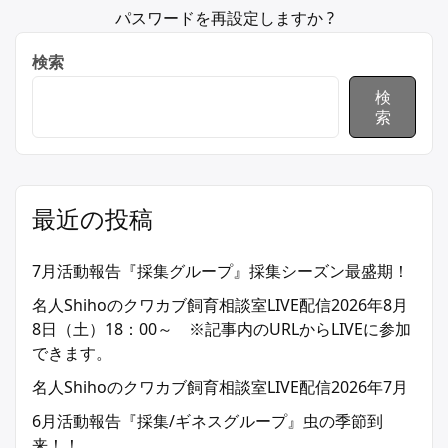
パスワードを再設定しますか ?
検索
検
索
最近の投稿
7月活動報告『採集グループ』採集シーズン最盛期！
名人Shihoのクワカブ飼育相談室LIVE配信2026年8月
8日（土）18：00～ ※記事内のURLからLIVEに参加
できます。
名人Shihoのクワカブ飼育相談室LIVE配信2026年7月
6月活動報告『採集/ギネスグループ』虫の季節到
来！！