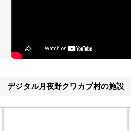
デジタル月夜野クワカブ村の施設