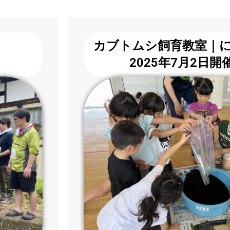
カブトムシ飼育教室｜
ト
2025年7月2日