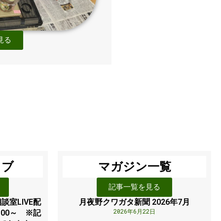
見る
イブ
マガジン一覧
記事一覧を見る
談室LIVE配
月夜野クワガタ新聞 2026年7月
2026年6月22日
：00～ ※記