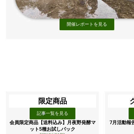
開催レポートを見る
限定商品
記事一覧を見る
会員限定商品【送料込み】月夜野発酵マ
7月活動報
ット5種お試しパック