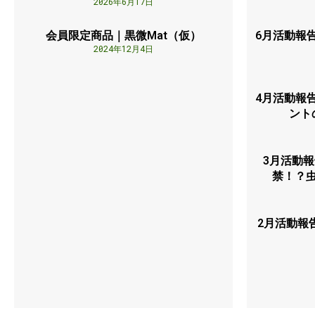
2026年6月17日
会員限定商品｜黒微Mat（仮）
6月活動報
2024年12月4日
4月活動報
ント
3月活動
禁！？
2月活動報