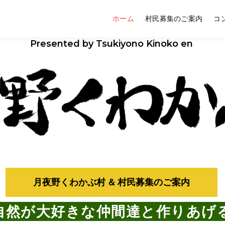
ホーム
村民募集のご案内
コ
夜野くわかぶ村｜クワガタ
Presented by Tsukiyono Kinoko en
ミュニティ
月夜野くわかぶ村 ＆ 村民募集のご案内
自然が大好きな仲間達と作りあげる