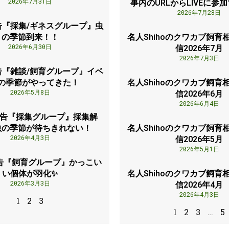
2026年7月31日
事内のURLからLIVEに参
2026年7月28日
告『採集/ギネスグループ』虫
の季節到来！！
名人Shihoのクワカブ飼育相
2026年6月30日
信2026年7月
2026年7月3日
告『雑談/飼育グループ』イベ
の季節がやってきた！
名人Shihoのクワカブ飼育相
2026年5月8日
信2026年6月
2026年6月4日
報告『採集グループ』採集解
虫の季節が待ちきれない！
名人Shihoのクワカブ飼育相
2026年4月3日
信2026年5月
2026年5月1日
告『飼育グループ』かっこい
い個体が羽化✨
名人Shihoのクワカブ飼育相
2026年3月3日
信2026年4月
2026年4月3日
1
2
3
1
2
3
…
5