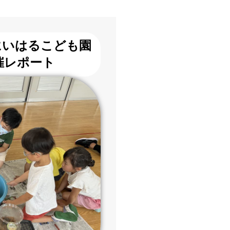
にいはるこども園
開催レポート