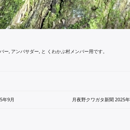
ー, アンバサダー, と くわかぶ村メンバー用です。
5年9月
月夜野クワガタ新聞 2025年