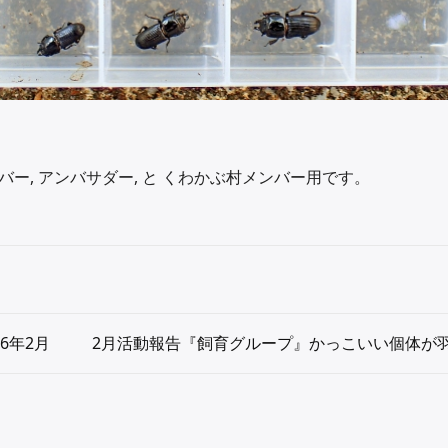
ー, アンバサダー, と くわかぶ村メンバー用です。
6年2月
2月活動報告『飼育グループ』かっこいい個体が