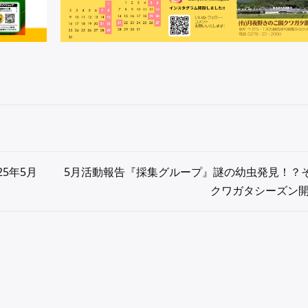
25年5月
5月活動報告『採集グループ』謎の幼虫発見！？
クワガタシーズン