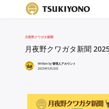
月
コ
月夜野クワガタ新聞
月夜野クワガタ新聞 202
Written by
管理人アカウント
2025年5月23日